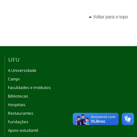
Voltar para o topo
UFU
A Universidade
Campi
Faculdades e Institutos
Bibliotecas
Hospitais
Restaurantes
Fundações
Apoio estudantil