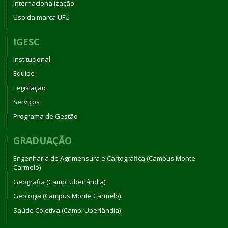
Internacionalização
Uso da marca UFU
IGESC
Institucional
Equipe
Legislação
Serviços
Programa de Gestão
GRADUAÇÃO
Engenharia de Agrimensura e Cartográfica (Campus Monte
Carmelo)
Geografia (Campi Uberlândia)
Geologia (Campus Monte Carmelo)
Saúde Coletiva (Campi Uberlândia)