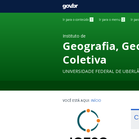
GOVBR
Ir para o conteúdo
1
Ir para o menu
2
Ir pa
Instituto de
Geografia, Ge
Coletiva
UNIVERSIDADE FEDERAL DE UBERL
INÍCIO
C