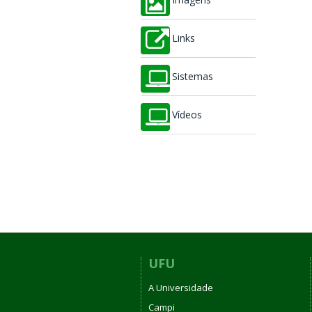
Imagens
Links
Sistemas
Vídeos
UFU
A Universidade
Campi