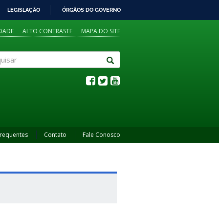
LEGISLAÇÃO
ÓRGÃOS DO GOVERNO
IDADE
ALTO CONTRASTE
MAPA DO SITE
sar
Frequentes
Contato
Fale Conosco