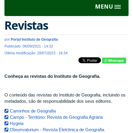
MENU
Toggle
navigat
Revistas
por
Portal Instituto de Geografia
Publicado: 06/09/2021 - 14:32
Última modificação: 28/07/2023 - 16:34
Whatsapp
Conheça as revistas do Instituto de Geografia.
O conteúdo das revistas do Instituto de Geografia, incluindo os
metadados, são de responsabilidade dos seus editores.
Caminhos de Geografia
Campo - Território: Revista de Geografia Agrária
Hygeia
Observatorium - Revista Eletrônica de Geografia