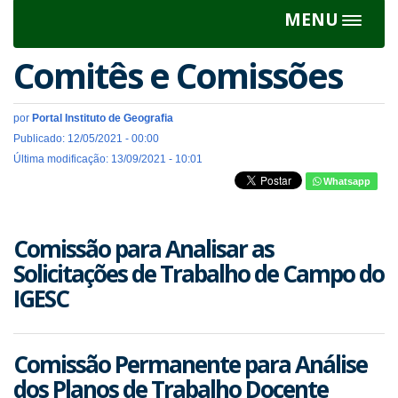
MENU
Toggle
navigat
Comitês e Comissões
por
Portal Instituto de Geografia
Publicado: 12/05/2021 - 00:00
Última modificação: 13/09/2021 - 10:01
Whatsapp
Comissão para Analisar as
Solicitações de Trabalho de Campo do
IGESC
Comissão Permanente para Análise
dos Planos de Trabalho Docente