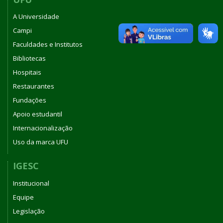
A Universidade
Campi
Faculdades e Institutos
Bibliotecas
Hospitais
Restaurantes
Fundações
Apoio estudantil
Internacionalização
Uso da marca UFU
IGESC
Institucional
Equipe
Legislação