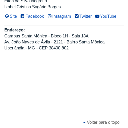
Elton da Silva Negretto
Izabel Cristina Sagário Borges
Site
Facebook
Instagram
Twitter
YouTube
Endereço:
Campus Santa Mônica - Bloco 1H - Sala 18A
Av. João Naves de Ávila - 2121 - Bairro Santa Mônica
Uberlândia - MG - CEP 38400-902
Voltar para o topo