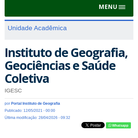
MENU
Toggle
navigat
Unidade Acadêmica
Instituto de Geografia,
Geociências e Saúde
Coletiva
IGESC
por
Portal Instituto de Geografia
Publicado: 12/05/2021 - 00:00
Última modificação: 28/04/2026 - 09:32
Whatsapp