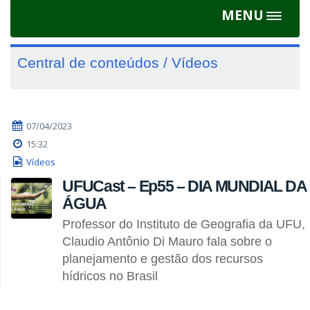
MENU
Toggle
navigat
Central de conteúdos / Vídeos
07/04/2023
15:32
Vídeos
UFUCast – Ep55 – DIA MUNDIAL DA
ÁGUA
Professor do Instituto de Geografia da UFU,
Claudio Antônio Di Mauro fala sobre o
planejamento e gestão dos recursos
hídricos no Brasil