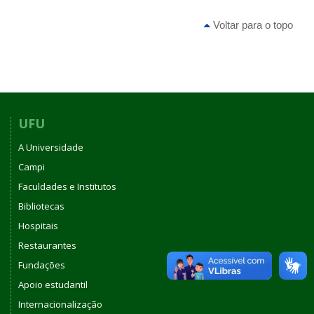
Voltar para o topo
UFU
A Universidade
Campi
Faculdades e Institutos
Bibliotecas
Hospitais
Restaurantes
Fundações
Apoio estudantil
Internacionalização