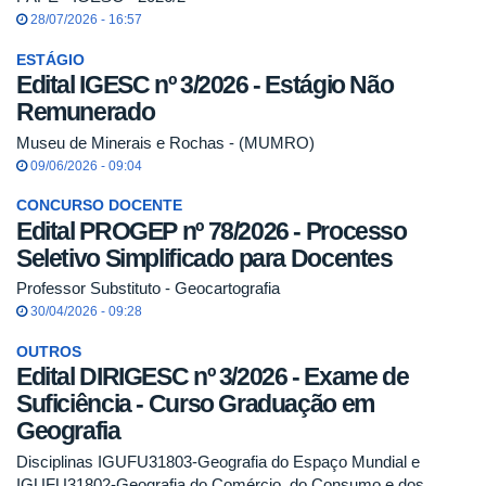
28/07/2026 - 16:57
ESTÁGIO
Edital IGESC nº 3/2026 - Estágio Não
Remunerado
Museu de Minerais e Rochas - (MUMRO)
09/06/2026 - 09:04
CONCURSO DOCENTE
Edital PROGEP nº 78/2026 - Processo
Seletivo Simplificado para Docentes
Professor Substituto - Geocartografia
30/04/2026 - 09:28
OUTROS
Edital DIRIGESC nº 3/2026 - Exame de
Suficiência - Curso Graduação em
Geografia
Disciplinas IGUFU31803-Geografia do Espaço Mundial e
IGUFU31802-Geografia do Comércio, do Consumo e dos