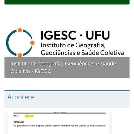
navigat
Instituto de Geografia, Geociências e Saúde
Coletiva - IGESC
Acontece