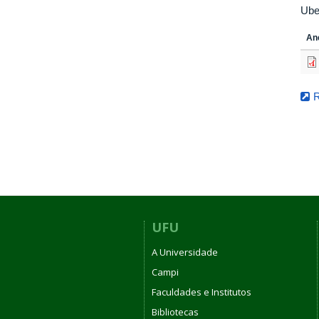
Ube
An
UFU
A Universidade
Campi
Faculdades e Institutos
Bibliotecas