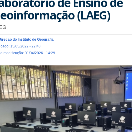
aboratório de Ensino de
eoinformação (LAEG)
EG
Direção do Instituto de Geografia
icado: 15/05/2022 - 22:48
ma modificação: 01/04/2026 - 14:29