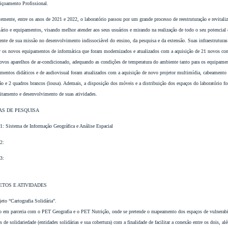
içoamento Profissional.
emente, entre os anos de 2021 e 2022, o laboratório passou por um grande processo de reestruturação e revitali
ário e equipamentos, visando melhor atender aos seus usuários e mirando na realização de todo o seu potencial c
ente de sua missão no desenvolvimento indissociável do ensino, da pesquisa e da extensão. Suas infraestruturas e
r os novos equipamentos de informática que foram modernizados e atualizados com a aquisição de 21 novos com
ovos aparelhos de ar-condicionado, adequando as condições de temperatura do ambiente tanto para os equipame
mentos didáticos e de audiovisual foram atualizados com a aquisição de novo projetor multimídia, cabeamento
ão e 2 quadros brancos (lousa). Ademais, a disposição dos móveis e a distribuição dos espaços do laboratório f
itamento e desenvolvimento de suas atividades.
AS DE PESQUISA
1: Sistema de Informação Geográfica e Análise Espacial
 2:
 3:
ETOS E ATIVIDADES
jeto “Cartografia Solidária”.
o em parceria com o PET Geografia e o PET Nutrição, onde se pretende o mapeamento dos espaços de vulnerabili
s de solidariedade (entidades solidárias e sua cobertura) com a finalidade de facilitar a conexão entre os dois