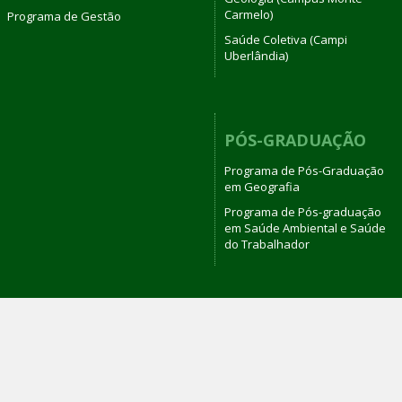
Carmelo)
Programa de Gestão
Saúde Coletiva (Campi
Uberlândia)
PÓS-GRADUAÇÃO
Programa de Pós-Graduação
em Geografia
Programa de Pós-graduação
em Saúde Ambiental e Saúde
do Trabalhador