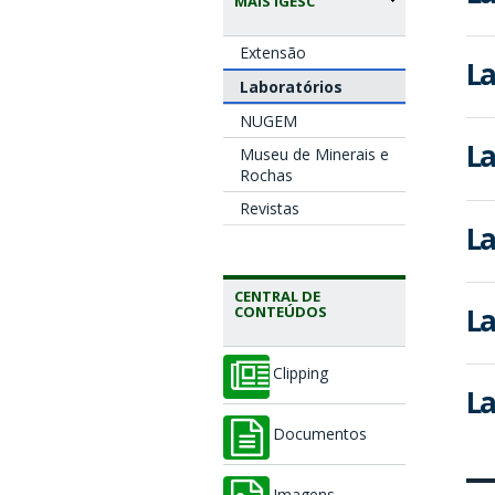
MAIS IGESC
Extensão
La
Laboratórios
NUGEM
La
Museu de Minerais e
Rochas
Revistas
La
CENTRAL DE
La
CONTEÚDOS
Clipping
La
Documentos