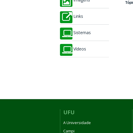
Imagens
Tópi
Links
Sistemas
Vídeos
UFU
A Universidade
Campi