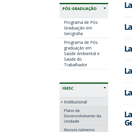
La
PÓS-GRADUAÇÃO
Programa de Pós-
La
Graduação em
Geografia
Programa de Pós-
La
graduação em
Saúde Ambiental e
Saúde do
Trabalhador
La
IGESC
La
Institucional
Plano de
La
Desenvolvimento da
Ge
Unidade
Nossos números