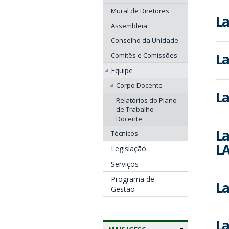
Mural de Diretores
La
Assembleia
Conselho da Unidade
La
Comitês e Comissões
Equipe
Corpo Docente
La
Relatórios do Plano
de Trabalho
Docente
La
Técnicos
LA
Legislação
Serviços
Programa de
La
Gestão
La