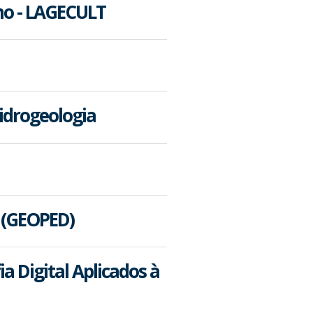
smo - LAGECULT
idrogeologia
 (GEOPED)
a Digital Aplicados à