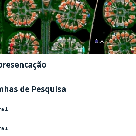
presentação
inhas de Pesquisa
ha 1
ha 1