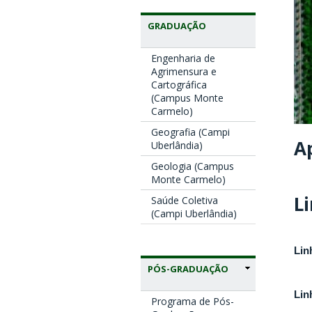
GRADUAÇÃO
Engenharia de
Agrimensura e
Cartográfica
(Campus Monte
Carmelo)
Geografia (Campi
A
Uberlândia)
Geologia (Campus
Monte Carmelo)
L
Saúde Coletiva
(Campi Uberlândia)
Lin
PÓS-GRADUAÇÃO
Lin
Programa de Pós-