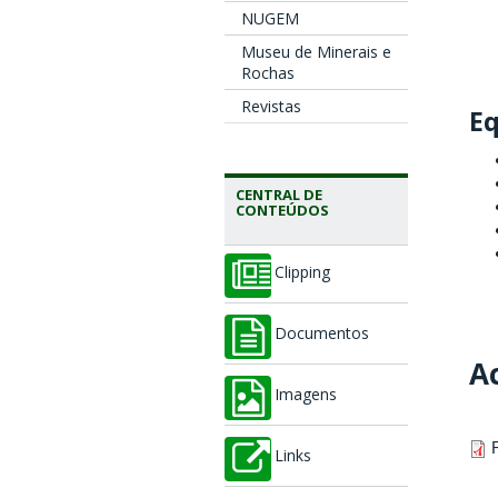
NUGEM
Museu de Minerais e
Rochas
Revistas
E
CENTRAL DE
CONTEÚDOS
Clipping
Documentos
A
Imagens
R
Links