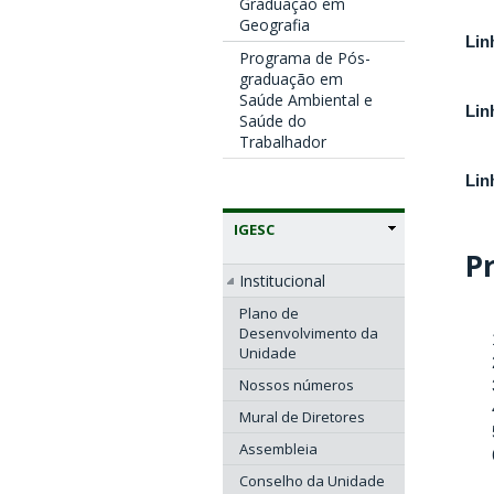
Graduação em
Geografia
Lin
Programa de Pós-
graduação em
Saúde Ambiental e
Lin
Saúde do
Trabalhador
Lin
IGESC
P
Institucional
Plano de
Desenvolvimento da
Unidade
Nossos números
Mural de Diretores
Assembleia
Conselho da Unidade