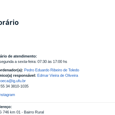
orário
ário de atendimento:
segunda a sexta-feira: 07:30 às 17:00 hs
rdenador(a):
Pedro Eduardo Ribeiro de Toledo
nico(a) responsável:
Edmar Vieira de Oliveira
coeca@ig.ufu.br
+55 34 3810-1035
Instagram
ereço:
 746 km 01 - Bairro Rural