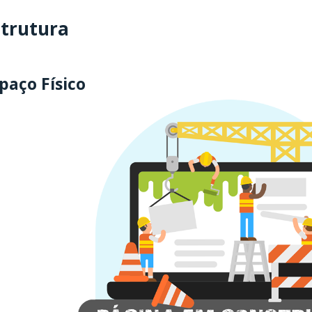
strutura
paço Físico