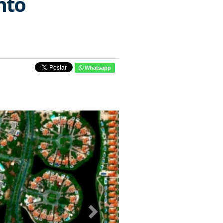
nto
Whatsapp
Next