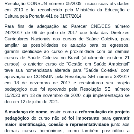
Resolução CONSUN número 05/2009, iniciou suas atividades
em 2010 e foi reconhecido pelo Ministério da Educação e
Cultura pela Portaria 441 de 31/07/2014.
Para fins de adequação ao Parecer CNE/CES número
242/2017 de 06 de junho de 2017 que trata das Diretrizes
Curriculares Nacionais dos cursos de Saúde Coletiva, para
ampliar as possibilidades de atuação para os egressos,
garantir identidade ao curso e proximidade com os demais
cursos de Saúde Coletiva no Brasil (atualmente existem 21
cursos), o anterior curso de "Gestão em Saúde Ambiental"
teve sua nomenclatuta alterada para "Saúde Coletiva" com
aprovação do CONSUN pela Resolução SEI número 38/2017
em 18 de dezembro de 2017 e reestruturou seu projeto
pedagógico que foi aprovado pela Resolução SEI número
19/2020 em 13 de novembro de 2020, cuja implementação se
deu em 12 de julho de 2021.
A mudança de nome,
assim como a
reformulação do projeto
pedagógico
do curso não só
foi importante para garantir
maior identificação, coesão e representatividade
junto aos
demais cursos homônimos, como também possibilitou a