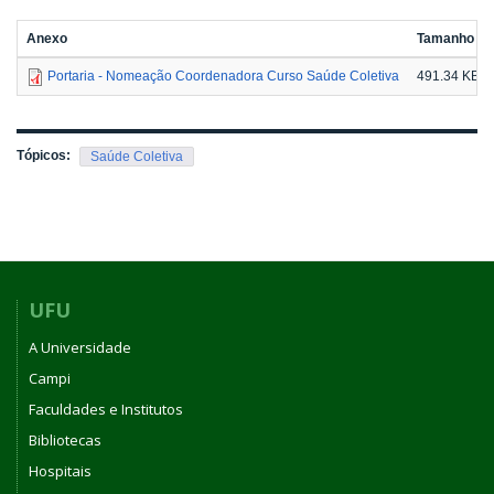
Anexo
Tamanho
Portaria - Nomeação Coordenadora Curso Saúde Coletiva
491.34 KB
Tópicos:
Saúde Coletiva
UFU
A Universidade
Campi
Faculdades e Institutos
Bibliotecas
Hospitais