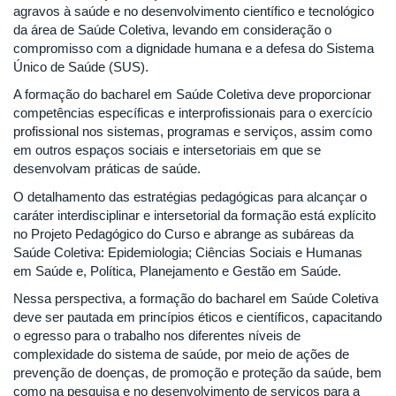
agravos à saúde e no desenvolvimento científico e tecnológico
da área de Saúde Coletiva, levando em consideração o
compromisso com a dignidade humana e a defesa do Sistema
Único de Saúde (SUS).
A formação do bacharel em Saúde Coletiva deve proporcionar
competências específicas e interprofissionais para o exercício
profissional nos sistemas, programas e serviços, assim como
em outros espaços sociais e intersetoriais em que se
desenvolvam práticas de saúde.
O detalhamento das estratégias pedagógicas para alcançar o
caráter interdisciplinar e intersetorial da formação está explícito
no Projeto Pedagógico do Curso e abrange as subáreas da
Saúde Coletiva: Epidemiologia; Ciências Sociais e Humanas
em Saúde e, Política, Planejamento e Gestão em Saúde.
Nessa perspectiva, a formação do bacharel em Saúde Coletiva
deve ser pautada em princípios éticos e científicos, capacitando
o egresso para o trabalho nos diferentes níveis de
complexidade do sistema de saúde, por meio de ações de
prevenção de doenças, de promoção e proteção da saúde, bem
como na pesquisa e no desenvolvimento de serviços para a