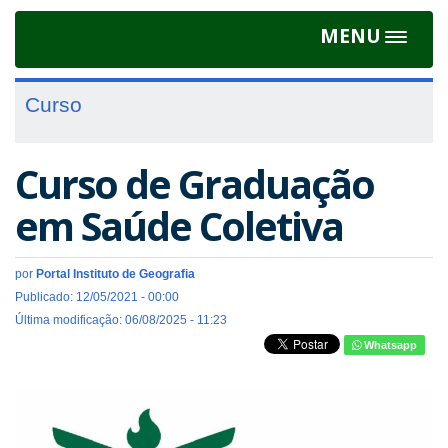
MENU
Toggle
navigat
Curso
Curso de Graduação
em Saúde Coletiva
por
Portal Instituto de Geografia
Publicado: 12/05/2021 - 00:00
Última modificação: 06/08/2025 - 11:23
Whatsapp