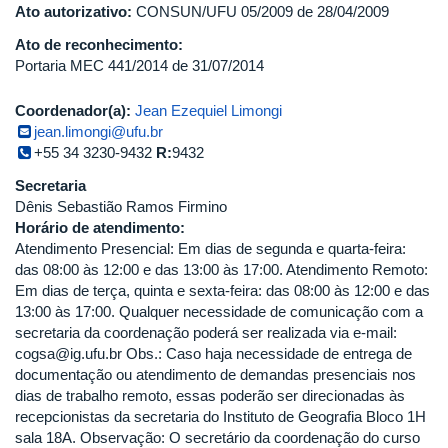
Ato autorizativo:
CONSUN/UFU 05/2009 de 28/04/2009
Ato de reconhecimento:
Portaria MEC 441/2014 de 31/07/2014
Coordenador(a):
Jean Ezequiel Limongi
jean.limongi@ufu.br
+55 34 3230-9432
R:
9432
Secretaria
Dênis Sebastião Ramos Firmino
Horário de atendimento:
Atendimento Presencial: Em dias de segunda e quarta-feira:
das 08:00 às 12:00 e das 13:00 às 17:00. Atendimento Remoto:
Em dias de terça, quinta e sexta-feira: das 08:00 às 12:00 e das
13:00 às 17:00. Qualquer necessidade de comunicação com a
secretaria da coordenação poderá ser realizada via e-mail:
cogsa@ig.ufu.br Obs.: Caso haja necessidade de entrega de
documentação ou atendimento de demandas presenciais nos
dias de trabalho remoto, essas poderão ser direcionadas às
recepcionistas da secretaria do Instituto de Geografia Bloco 1H
sala 18A. Observação: O secretário da coordenação do curso