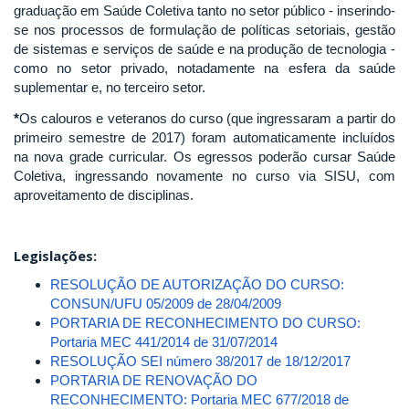
graduação em Saúde Coletiva tanto no setor público - inserindo-
se nos processos de formulação de políticas setoriais, gestão
de sistemas e serviços de saúde e na produção de tecnologia -
como no setor privado, notadamente na esfera da saúde
suplementar e, no terceiro setor.
*
Os calouros e veteranos do curso (que ingressaram a partir do
primeiro semestre de 2017) foram automaticamente incluídos
na nova grade curricular. Os egressos poderão cursar Saúde
Coletiva, ingressando novamente no curso via SISU, com
aproveitamento de disciplinas.
Legislações:
RESOLUÇÃO DE AUTORIZAÇÃO DO CURSO:
CONSUN/UFU 05/2009 de 28/04/2009
PORTARIA DE RECONHECIMENTO DO CURSO:
Portaria MEC 441/2014 de 31/07/2014
RESOLUÇÃO SEI número 38/2017 de 18/12/2017
PORTARIA DE RENOVAÇÃO DO
RECONHECIMENTO: Portaria MEC 677/2018 de