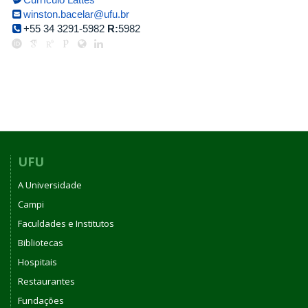
winston.bacelar@ufu.br
+55 34 3291-5982
R:
5982
UFU
A Universidade
Campi
Faculdades e Institutos
Bibliotecas
Hospitais
Restaurantes
Fundações