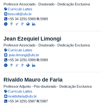
Professor Associado
- Doutorado
- Dedicação Exclusiva
Currículo Lattes
boscolli@ufu.br
+55 34 3291-5989
R:
5989
Jean Ezequiel Limongi
Professor Associado
- Doutorado
- Dedicação Exclusiva
Currículo Lattes
jean.limongi@ufu.br
+55 34 3291-5989
R:
5989
Rivaldo Mauro de Faria
Professor Adjunto
- Pós-doutorado
- Dedicação Exclusiva
Currículo Lattes
rivaldofaria@ufu.br
+55 34 3291-5987
R:
5987