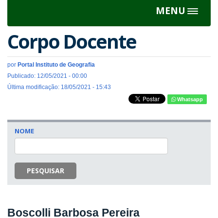
MENU
Toggle
navigat
Corpo Docente
por
Portal Instituto de Geografia
Publicado: 12/05/2021 - 00:00
Última modificação: 18/05/2021 - 15:43
Whatsapp
NOME
PESQUISAR
Boscolli Barbosa Pereira