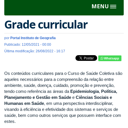
MENU
Toggle
navigat
Grade curricular
por
Portal Instituto de Geografia
Publicado: 12/05/2021 - 00:00
Última modificação: 26/08/2022 - 16:17
Whatsapp
Os conteúdos curriculares para o Curso de Saúde Coletiva são
aqueles necessários para a compreensão da relação entre
ambiente, saúde, doença, cuidado, promoção e prevenção,
tendo como referência as áreas da
Epidemiologia
,
Política,
Planejamento e Gestão em Saúde
e
Ciências Sociais e
Humanas em Saúde
, em uma perspectiva interdisciplinar,
visando à eficiência e efetividade dos sistemas e serviços de
saúde, bem como outros serviços que possuem interface com
estes.