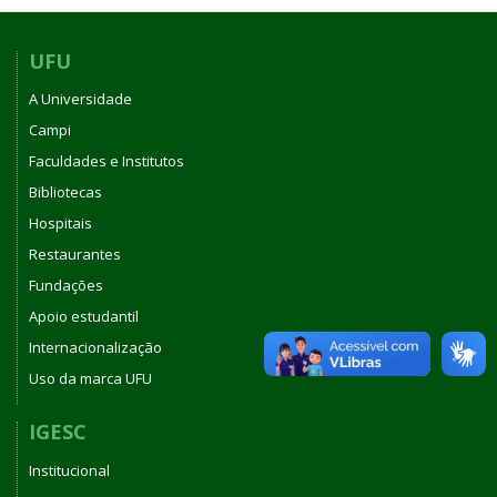
UFU
A Universidade
Campi
Faculdades e Institutos
Bibliotecas
Hospitais
Restaurantes
Fundações
Apoio estudantil
Internacionalização
Uso da marca UFU
IGESC
Institucional