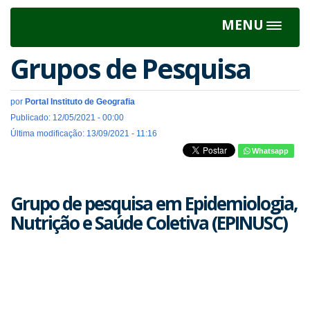
MENU
Toggle
navigat
Grupos de Pesquisa
por
Portal Instituto de Geografia
Publicado: 12/05/2021 - 00:00
Última modificação: 13/09/2021 - 11:16
Whatsapp
Grupo de pesquisa em Epidemiologia,
Nutrição e Saúde Coletiva (EPINUSC)