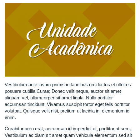
Vestibulum ante ipsum primis in faucibus orci luctus et ultrices
posuere cubilia Curae; Donec velit neque, auctor sit amet
aliquam vel, ullamcorper sit amet ligula. Nulla porttitor
accumsan tincidunt. Vivamus suscipit tortor eget felis porttitor
volutpat. Quisque velit nisi, pretium ut lacinia in, elementum id
enim.
Curabitur arcu erat, accumsan id imperdiet et, porttitor at sem.
Vestibulum ac diam sit amet quam vehicula elementum sed sit