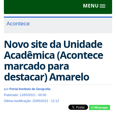
MENU
Toggle
navigat
Acontece
Novo site da Unidade
Acadêmica (Acontece
marcado para
destacar) Amarelo
por
Portal Instituto de Geografia
Publicado: 12/05/2021 - 00:00
Última modificação: 25/05/2021 - 12:12
Whatsapp