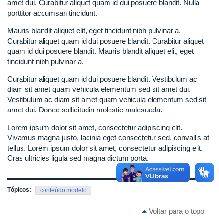
amet dui. Curabitur aliquet quam id dui posuere blandit. Nulla
porttitor accumsan tincidunt.
Mauris blandit aliquet elit, eget tincidunt nibh pulvinar a.
Curabitur aliquet quam id dui posuere blandit. Curabitur aliquet
quam id dui posuere blandit. Mauris blandit aliquet elit, eget
tincidunt nibh pulvinar a.
Curabitur aliquet quam id dui posuere blandit. Vestibulum ac
diam sit amet quam vehicula elementum sed sit amet dui.
Vestibulum ac diam sit amet quam vehicula elementum sed sit
amet dui. Donec sollicitudin molestie malesuada.
Lorem ipsum dolor sit amet, consectetur adipiscing elit.
Vivamus magna justo, lacinia eget consectetur sed, convallis at
tellus. Lorem ipsum dolor sit amet, consectetur adipiscing elit.
Cras ultricies ligula sed magna dictum porta.
Tópicos:
conteúdo modelo
Voltar para o topo