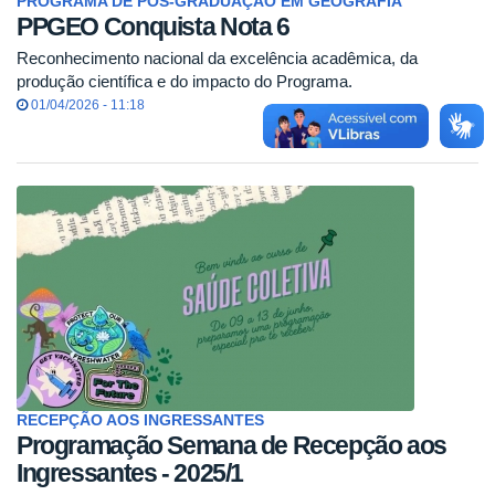
PROGRAMA DE PÓS-GRADUAÇÃO EM GEOGRAFIA
PPGEO Conquista Nota 6
Reconhecimento nacional da excelência acadêmica, da
produção científica e do impacto do Programa.
01/04/2026 - 11:18
RECEPÇÃO AOS INGRESSANTES
Programação Semana de Recepção aos
Ingressantes - 2025/1