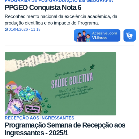
PROGRAMA DE PÓS-GRADUAÇÃO EM GEOGRAFIA
PPGEO Conquista Nota 6
Reconhecimento nacional da excelência acadêmica, da
produção científica e do impacto do Programa.
01/04/2026 - 11:18
RECEPÇÃO AOS INGRESSANTES
Programação Semana de Recepção aos
Ingressantes - 2025/1