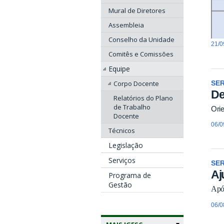
Mural de Diretores
Assembleia
Conselho da Unidade
21/0
Comitês e Comissões
Equipe
Corpo Docente
SE
De
Relatórios do Plano
de Trabalho
Ori
Docente
06/0
Técnicos
Legislação
Serviços
SE
Aj
Programa de
Gestão
Após
06/0