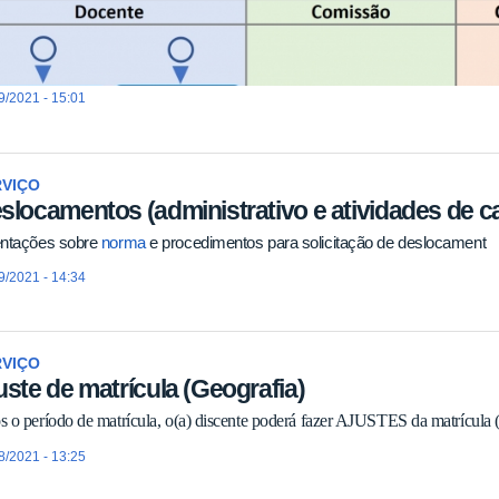
9/2021 - 15:01
RVIÇO
slocamentos (administrativo e atividades de 
entações sobre
norma
e procedimentos para solicitação de deslocament
9/2021 - 14:34
RVIÇO
uste de matrícula (Geografia)
 o período de matrícula, o(a) discente poderá fazer AJUSTES da matrícula (i
8/2021 - 13:25