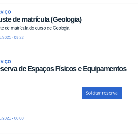
RVIÇO
uste de matrícula (Geologia)
te de matrícula do curso de Geologia.
6/2021 - 09:22
RVIÇO
serva de Espaços Físicos e Equipamentos
Solicitar reserva
5/2021 - 00:00