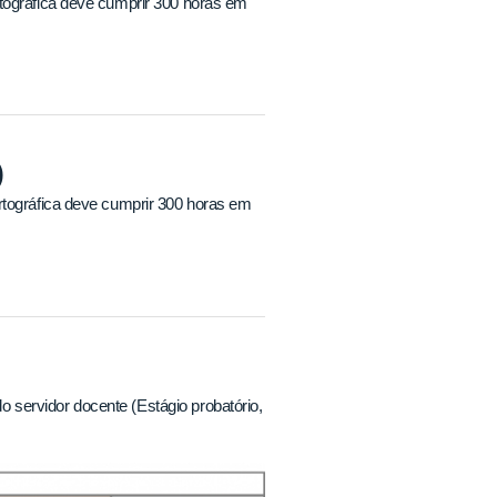
tográfica deve cumprir 300 horas em
)
rtográfica deve cumprir 300 horas em
servidor docente (Estágio probatório,