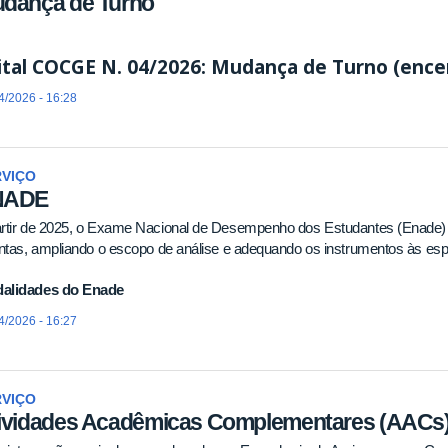
dança de Turno
ital COCGE N. 04/2026: Mudança de Turno (enc
4/2026 - 16:28
RVIÇO
NADE
artir de 2025, o Exame Nacional de Desempenho dos Estudantes (Enade) 
intas, ampliando o escopo de análise e adequando os instrumentos às esp
alidades do Enade
4/2026 - 16:27
RVIÇO
ividades Acadêmicas Complementares (AACs)