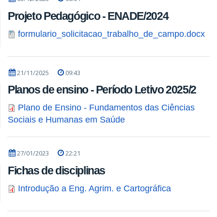
Projeto Pedagógico - ENADE/2024
formulario_solicitacao_trabalho_de_campo.docx
21/11/2025
09:43
Planos de ensino - Período Letivo 2025/2
Plano de Ensino - Fundamentos das Ciências
Sociais e Humanas em Saúde
27/01/2023
22:21
Fichas de disciplinas
Introdução a Eng. Agrim. e Cartográfica