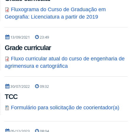
Fluxograma do Curso de Graduação em
Geografia: Licenciatura a partir de 2019
13/09/2021
23:49
Grade curricular
Fluxo curricular atual do curso de engenharia de
agrimensura e cartográfica
30/07/2022
09:32
TCC
Formulário para solicitação de coorientador(a)
05/12/2023
08:04