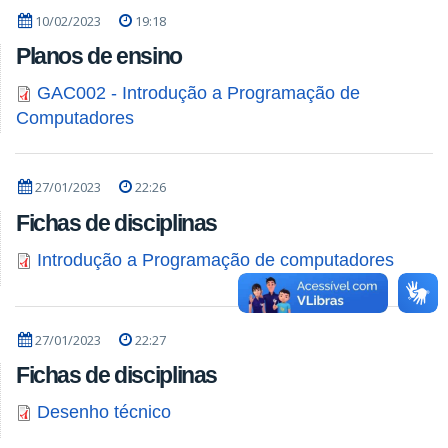
10/02/2023
19:18
Planos de ensino
GAC002 - Introdução a Programação de
Computadores
27/01/2023
22:26
Fichas de disciplinas
Introdução a Programação de computadores
27/01/2023
22:27
Fichas de disciplinas
Desenho técnico