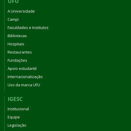
UFU
A Universidade
Campi
Faculdades e Institutos
Bibliotecas
Hospitais
Restaurantes
Fundações
Apoio estudantil
Internacionalização
Uso da marca UFU
IGESC
Institucional
Equipe
Legislação