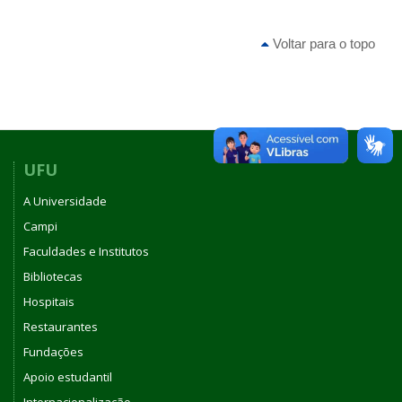
Voltar para o topo
UFU
A Universidade
Campi
Faculdades e Institutos
Bibliotecas
Hospitais
Restaurantes
Fundações
Apoio estudantil
Internacionalização