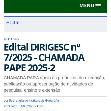
MENU
Toggle
navigat
Edital
OUTROS
Edital DIRIGESC nº
7/2025 - CHAMADA
PAPE 2025-2
CHAMADA PARA apoio às propostas de execução,
publicação ou apresentação de atividades de
pesquisa, ensino e extensão
por
Secretaria do Instituto de Geografia
Publicado: 04/08/2025 - 15:43