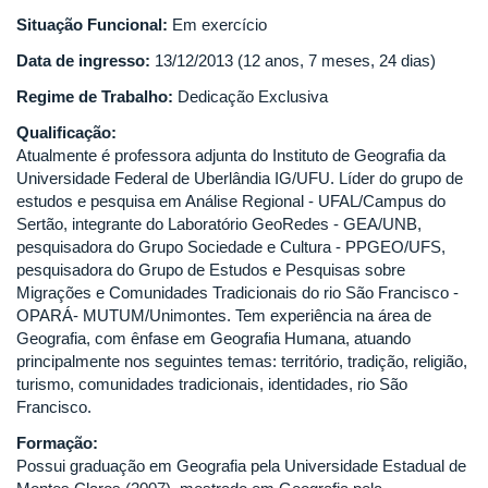
Situação Funcional:
Em exercício
Data de ingresso:
13/12/2013 (12 anos, 7 meses, 24 dias)
Regime de Trabalho:
Dedicação Exclusiva
Qualificação:
Atualmente é professora adjunta do Instituto de Geografia da
Universidade Federal de Uberlândia IG/UFU. Líder do grupo de
estudos e pesquisa em Análise Regional - UFAL/Campus do
Sertão, integrante do Laboratório GeoRedes - GEA/UNB,
pesquisadora do Grupo Sociedade e Cultura - PPGEO/UFS,
pesquisadora do Grupo de Estudos e Pesquisas sobre
Migrações e Comunidades Tradicionais do rio São Francisco -
OPARÁ- MUTUM/Unimontes. Tem experiência na área de
Geografia, com ênfase em Geografia Humana, atuando
principalmente nos seguintes temas: território, tradição, religião,
turismo, comunidades tradicionais, identidades, rio São
Francisco.
Formação:
Possui graduação em Geografia pela Universidade Estadual de