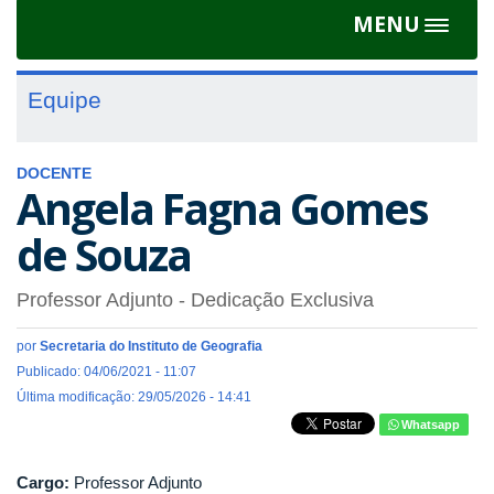
MENU
Toggle
navigat
Equipe
DOCENTE
Angela Fagna Gomes
de Souza
Professor Adjunto
- Dedicação Exclusiva
por
Secretaria do Instituto de Geografia
Publicado: 04/06/2021 - 11:07
Última modificação: 29/05/2026 - 14:41
Whatsapp
Cargo:
Professor Adjunto