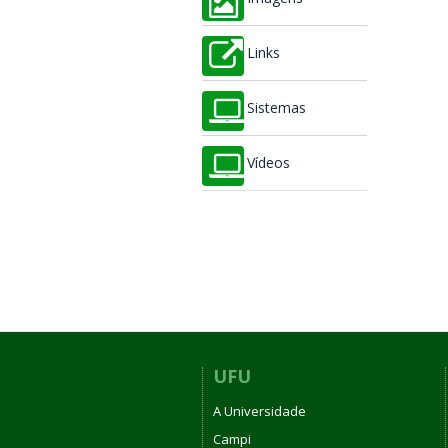
Links
Sistemas
Vídeos
UFU
A Universidade
Campi