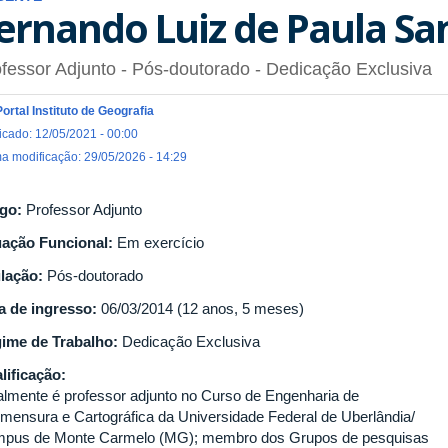
ernando Luiz de Paula San
fessor Adjunto
- Pós-doutorado
- Dedicação Exclusiva
Portal Instituto de Geografia
icado: 12/05/2021 - 00:00
ma modificação: 29/05/2026 - 14:29
go:
Professor Adjunto
uação Funcional:
Em exercício
ulação:
Pós-doutorado
a de ingresso:
06/03/2014 (12 anos, 5 meses)
ime de Trabalho:
Dedicação Exclusiva
lificação:
almente é professor adjunto no Curso de Engenharia de
imensura e Cartográfica da Universidade Federal de Uberlândia/
pus de Monte Carmelo (MG); membro dos Grupos de pesquisas