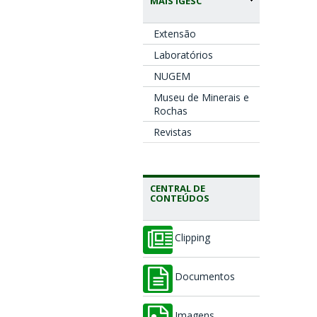
MAIS IGESC
Extensão
Laboratórios
NUGEM
Museu de Minerais e
Rochas
Revistas
CENTRAL DE
CONTEÚDOS
Clipping
Documentos
Imagens