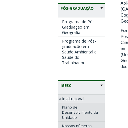
Apli
PÓS-GRADUAÇÃO
(GA
Cog
Geo
Programa de Pós-
Graduação em
Fo
Geografia
Pos
Programa de Pós-
Ciê
graduação em
em 
Saúde Ambiental e
(Un
Saúde do
Geo
Trabalhador
dou
IGESC
Institucional
Plano de
Desenvolvimento da
Unidade
Nossos números