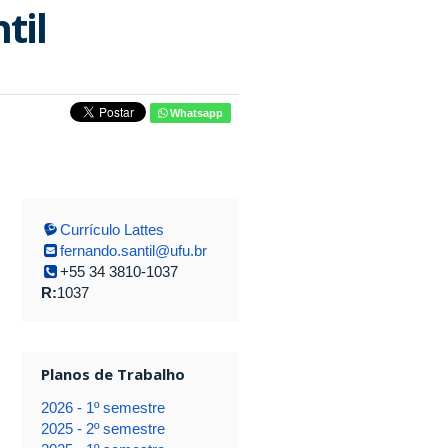
til
Whatsapp
Currículo Lattes
fernando.santil@ufu.br
+55 34 3810-1037
R:
1037
Planos de Trabalho
2026 - 1º semestre
2025 - 2º semestre