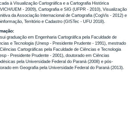
cada à Visualização Cartográfica e a Cartografia Histórica
VICH/UEM - 2009), Cartografia e SIG (UFPR - 2010), Visualização
nitiva da Associação Internacional de Cartografia (CogVis - 2012) e
informação, Território e Cadastro (GISTec - UFU 2018).
rmação:
sui graduação em Engenharia Cartográfica pela Faculdade de
ncias e Tecnologia (Unesp - Presidente Prudente - 1991), mestrado
Ciências Cartográficas pela Faculdade de Ciências e Tecnologia
esp - Presidente Prudente - 2001), doutorado em Ciências
désicas pela Universidade Federal do Paraná (2008) e pós-
torado em Geografia pela Universidade Federal do Paraná (2013).