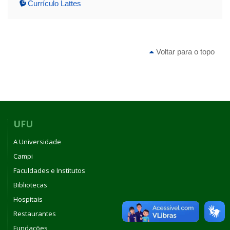
Currículo Lattes
Voltar para o topo
UFU
A Universidade
Campi
Faculdades e Institutos
Bibliotecas
Hospitais
Restaurantes
Fundações