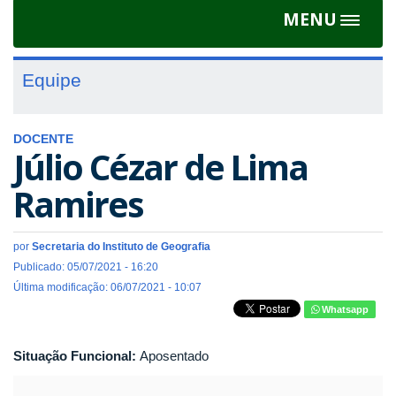
MENU
Toggle
navigat
Equipe
DOCENTE
Júlio Cézar de Lima
Ramires
por
Secretaria do Instituto de Geografia
Publicado: 05/07/2021 - 16:20
Última modificação: 06/07/2021 - 10:07
Whatsapp
Situação Funcional:
Aposentado