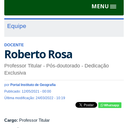
MENU
Toggle
navigat
Equipe
DOCENTE
Roberto Rosa
Professor Titular
- Pós-doutorado
- Dedicação
Exclusiva
por
Portal Instituto de Geografia
Publicado: 12/05/2021 - 00:00
Última modificação: 24/03/2022 - 10:19
Whatsapp
Cargo:
Professor Titular