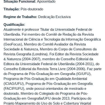
Situação Funcional:
Aposentado
Titulação:
Pós-doutorado
Regime de Trabalho:
Dedicação Exclusiva
Qualificação:
Atualmente é professor Titular da Universidade Federal de
Uberlândia. Foi membro do Comitê de Redação da Revista
Internacional de Ciência e Tecnologia da Informação Geográfica
(GeoFocus), Membro do Comitê Avaliador da Revista
Sociedade & Natureza, Membro do Corpo de Consultores da
Revista Geografia (Londrina). Foi Editor da Revista Sociedade
& Natureza (2004-2007), membro do Conselho Editorial da
Editora da Universidade Federal de Uberlândia (2004-2011), do
Conselho Editorial da Revista Terra Livre (2004-2006). Faz parte
do Programa de Pós-Graduação em Geografia (IG/UFU),
Programa de Pós-Graduação em Qualidade Ambiental
(ICIAG/UFU), Programa de Pós-Graduação em Geografia
(FACIP/UFU), onde possui orientandos de mestrado e
doutorado. Membro do Colegiado do Programa de Pós-
Graduação em Geografia/UFU desde 2013. Participou do
Projeto Mapeamento do Uso do Solo e Cobertura Vegetal