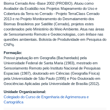
Bioma Cerrado Ano -Base 2002 (PROBIO). Atuou como
Avaliador da Exatidão nos Projetos Mapeamento do Uso e
Cobertura da Terra no Cerrado - Projeto TerraClass Cerrado
2013 e no Projeto Monitoramento do Desmatamento dos
Biomas Brasileiros por Satélite (Cerrado), projetos estes
coordenados pelo Ministério do Meio Ambiente. Atua nas áreas
de Sensoriamento Remoto e Geotecnologias, com ênfase nas
questões ambientais. Bolsista de Produtividade em Pesquisa do
CNPq.
Formação:
Possui graduação em Geografia (Bacharelado) pela
Universidade Federal de Santa Maria (1983), mestrado em
Sensoriamento Remoto pelo Instituto Nacional de Pesquisas
Espaciais (1987), doutorado em Ciências (Geografia Física)
pela Universidade de São Paulo (1995) e Pós-Doutorado em
Geociências Aplicadas pela Universidade de Brasilia (2012).
Unidade Organizacional:
Colegiado do Curso de Engenharia de Agrimensura e
Cartográfica