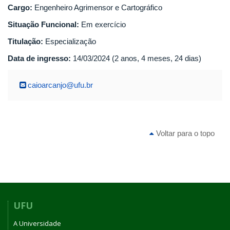
Cargo:
Engenheiro Agrimensor e Cartográfico
Situação Funcional:
Em exercício
Titulação:
Especialização
Data de ingresso:
14/03/2024 (2 anos, 4 meses, 24 dias)
caioarcanjo@ufu.br
Voltar para o topo
UFU
A Universidade