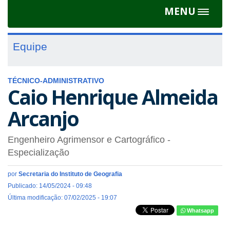
MENU
Toggle
navigat
Equipe
TÉCNICO-ADMINISTRATIVO
Caio Henrique Almeida
Arcanjo
Engenheiro Agrimensor e Cartográfico
-
Especialização
por
Secretaria do Instituto de Geografia
Publicado: 14/05/2024 - 09:48
Última modificação: 07/02/2025 - 19:07
Whatsapp