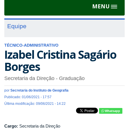
MENU
Toggle
navigat
Equipe
TÉCNICO-ADMINISTRATIVO
Izabel Cristina Sagário
Borges
Secretaria da Direção
- Graduação
por
Secretaria do Instituto de Geografia
Publicado: 01/06/2021 - 17:57
Última modificação: 09/06/2021 - 14:22
Whatsapp
Cargo:
Secretaria da Direção