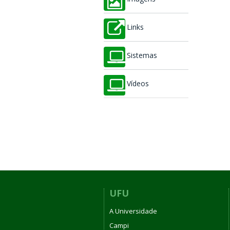
Links
Sistemas
Vídeos
UFU
A Universidade
Campi