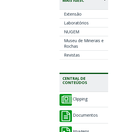
MAIS IGESC
Extensão
Laboratórios
NUGEM
Museu de Minerais e
Rochas
Revistas
CENTRAL DE
CONTEÚDOS
Clipping
Documentos
Imagens