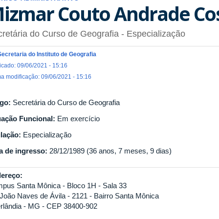
izmar Couto Andrade Co
retária do Curso de Geografia
- Especialização
Secretaria do Instituto de Geografia
icado: 09/06/2021 - 15:16
ma modificação: 09/06/2021 - 15:16
go:
Secretária do Curso de Geografia
uação Funcional:
Em exercício
ulação:
Especialização
a de ingresso:
28/12/1989 (36 anos, 7 meses, 9 dias)
ereço:
pus Santa Mônica - Bloco 1H - Sala 33
 João Naves de Ávila - 2121 - Bairro Santa Mônica
rlândia - MG - CEP 38400-902