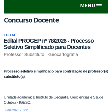
MENU
Toggle
navigat
Concurso Docente
EDITAL
Edital PROGEP nº 78/2026 - Processo
Seletivo Simplificado para Docentes
Professor Substituto - Geocartografia
Processo seletivo simplificado para contratação de professor(a)
substituto(a).
Unidade acadêmica: Instituto de Geografia, Geociências e Saúde
Coletiva - IGESC.
30/04/2026 - 09:28