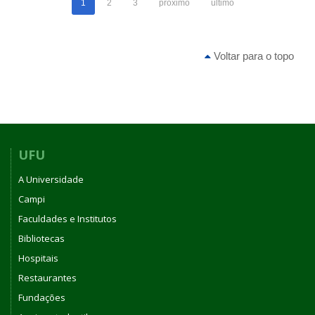
1
2
3
próximo
último
Voltar para o topo
UFU
A Universidade
Campi
Faculdades e Institutos
Bibliotecas
Hospitais
Restaurantes
Fundações