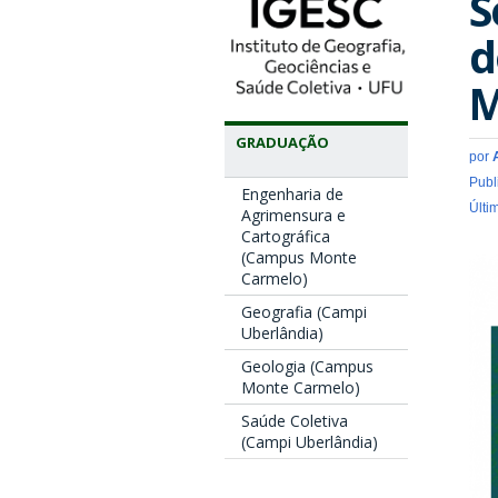
S
d
M
GRADUAÇÃO
por
Publ
Engenharia de
Últi
Agrimensura e
Cartográfica
(Campus Monte
Carmelo)
Geografia (Campi
Uberlândia)
Geologia (Campus
Monte Carmelo)
Saúde Coletiva
(Campi Uberlândia)