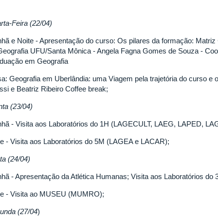
rta-Feira (22/04)
hã e Noite - Apresentação do curso: Os pilares da formação: Matriz C
Geografia UFU/Santa Mônica - Angela Fagna Gomes de Souza - Coo
duação em Geografia
a: Geografia em Uberlândia: uma Viagem pela trajetória do curso e o
ssi e Beatriz Ribeiro Coffee break;
nta (23/04)
hã - Visita aos Laboratórios do 1H (LAGECULT, LAEG, LAPED, LA
te - Visita aos Laboratórios do 5M (LAGEA e LACAR);
ta (24/04)
hã - Apresentação da Atlética Humanas; Visita aos Laboratórios do
te - Visita ao MUSEU (MUMRO);
unda (27/04
)