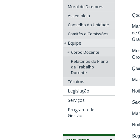
Mural de Diretores
Qua
Assembleia
Conselho da Unidade
Man
de 
Comitês e Comissões
Gra
Equipe
Mes
Corpo Docente
Gro
Relatórios do Plano
de Trabalho
Qui
Docente
Man
Técnicos
Legislação
Noi
Serviços
Sex
Programa de
Man
Gestão
Noi
Seg