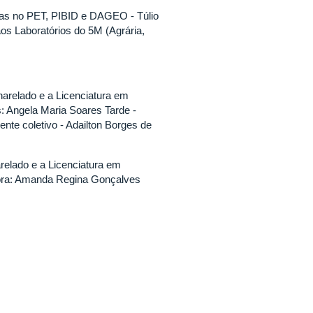
ias no PET, PIBID e DAGEO - Túlio
aos Laboratórios do 5M (Agrária,
harelado e a Licenciatura em
 Angela Maria Soares Tarde -
ente coletivo - Adailton Borges de
arelado e a Licenciatura em
dora: Amanda Regina Gonçalves