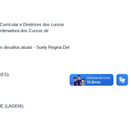
urricular e Diretrizes dos cursos
rdenadora dos Cursos de
s desafios atuais - Suely Regina Del
GES);
 3E (LAGEM);