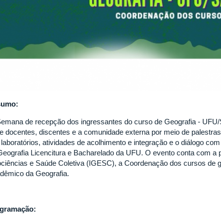
sumo:
Semana de recepção dos ingressantes do curso de Geografia - UFU/
re docentes, discentes e a comunidade externa por meio de palestras
 laboratórios, atividades de acolhimento e integração e o diálogo co
Geografia Licencitura e Bacharelado da UFU. O evento conta com a pa
ciências e Saúde Coletiva (IGESC), a Coordenação dos cursos de g
dêmico da Geografia.
gramação: