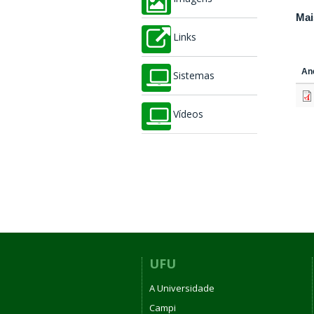
Mai
Links
An
Sistemas
Vídeos
UFU
A Universidade
Campi