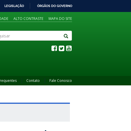
LEGISLAÇÃO
ÓRGÃOS DO GOVERNO
IDADE
ALTO CONTRASTE
MAPA DO SITE
sar
Frequentes
Contato
Fale Conosco