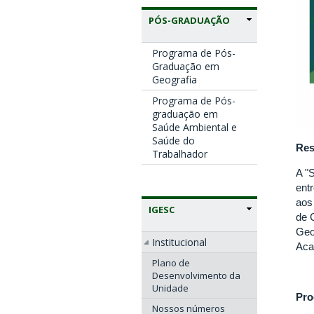
PÓS-GRADUAÇÃO
Programa de Pós-
Graduação em
Geografia
Programa de Pós-
graduação em
Saúde Ambiental e
Saúde do
Re
Trabalhador
A "
ent
aos
IGESC
de 
Geo
Institucional
Aca
Plano de
Desenvolvimento da
Unidade
Pro
Nossos números