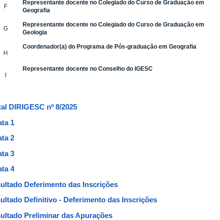
Representante docente no Colegiado do Curso de Graduação em
F
Geografia
Representante docente no Colegiado do Curso de Graduação em
G
Geologia
Coordenador(a) do Programa de Pós-graduação em Geografia
H
Representante docente no Conselho do IGESC
I
tal DIRIGESC nº 8/2025
ata 1
ata 2
ata 3
ata 4
ultado Deferimento das Inscrições
ultado Definitivo - Deferimento das Inscrições
ultado Preliminar das Apurações