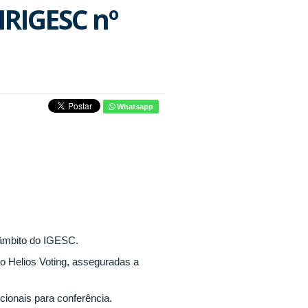
DIRIGESC nº
Whatsapp
o âmbito do IGESC.
ão Helios Voting, asseguradas a
ucionais para conferência.