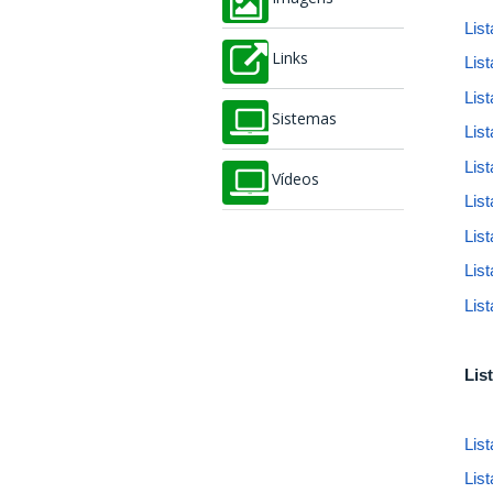
Lis
Links
Lis
Lis
Sistemas
Lis
Lis
Vídeos
Lis
Lis
Lis
Lis
Lis
Lis
Lis