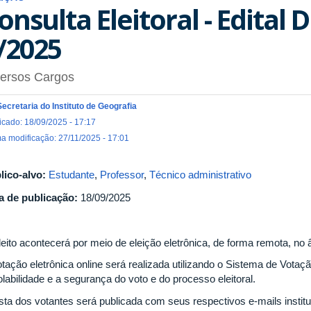
onsulta Eleitoral - Edital 
/2025
versos Cargos
Secretaria do Instituto de Geografia
icado: 18/09/2025 - 17:17
ma modificação: 27/11/2025 - 17:01
lico-alvo:
Estudante
,
Professor
,
Técnico administrativo
a de publicação:
18/09/2025
leito acontecerá por meio de eleição eletrônica, de forma remota, n
otação eletrônica online será realizada utilizando o Sistema de Votaç
olabilidade e a segurança do voto e do processo eleitoral.
ista dos votantes será publicada com seus respectivos e-mails instit