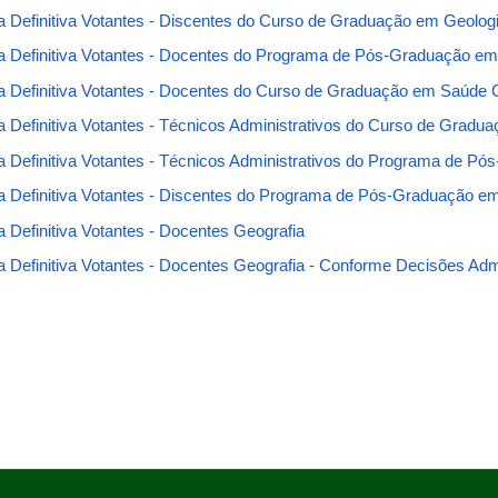
ta Definitiva Votantes - Discentes do Curso de Graduação em Geolog
ta Definitiva Votantes - Docentes do Programa de Pós-Graduação em
ta Definitiva Votantes - Docentes do Curso de Graduação em Saúde C
ta Definitiva Votantes - Técnicos Administrativos do Curso de Gradu
ta Definitiva Votantes - Técnicos Administrativos do Programa de P
ta Definitiva Votantes - Discentes do Programa de Pós-Graduação e
ta Definitiva Votantes - Docentes Geografia
ta Definitiva Votantes - Docentes Geografia - Conforme Decisões Adm