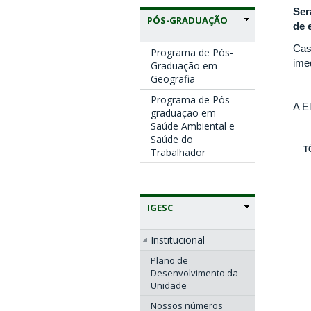
Ser
PÓS-GRADUAÇÃO
de 
Caso
Programa de Pós-
ime
Graduação em
Geografia
Programa de Pós-
A E
graduação em
Saúde Ambiental e
Saúde do
T
Trabalhador
IGESC
Institucional
Plano de
Desenvolvimento da
Unidade
Nossos números