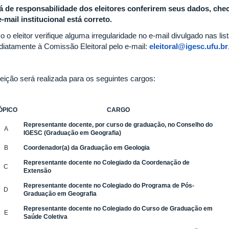
á de responsabilidade dos eleitores conferirem seus dados, che
e-mail institucional está correto.
 o eleitor verifique alguma irregularidade no e-mail divulgado nas li
diatamente à Comissão Eleitoral pelo e-mail:
eleitoral@igesc.ufu.br
leição será realizada para os seguintes cargos:
ÓPICO
CARGO
Representante docente, por curso de graduação, no Conselho do
A
IGESC (Graduação em Geografia)
B
Coordenador(a) da Graduação em Geologia
Representante docente no Colegiado da Coordenação de
C
Extensão
Representante docente no Colegiado do Programa de Pós-
D
Graduação em Geografia
Representante docente no Colegiado do Curso de Graduação em
E
Saúde Coletiva