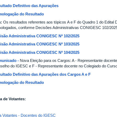
ultado Definitivo das Apurações
ologação do Resultado
s:
Os resultados referentes aos tópicos A e F do Quadro 1 do Edita
ologados, conforme Decisões Administrativas CONIGESC 102/2025
isão Administrativa CONIGESC Nº 102/2025
isão Administrativa CONIGESC Nº 103/2025
isão Administrativa CONIGESC Nº 104/2025
unicado -
Nova Eleição para os Cargos: A - Representante docente
selho do IGESC e F - Representante docente no Colegiado do Curs
ultado Definitivo das Apurações dos Cargos A e F
ologação do Resultado
ta de Votantes:
ta Votantes - Docentes do IGESC