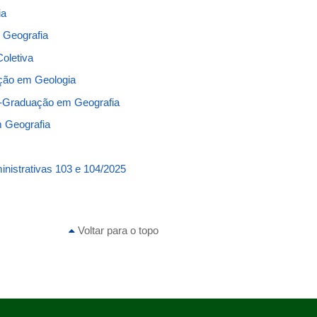
ia
 Geografia
oletiva
ação em Geologia
ós-Graduação em Geografia
m Geografia
inistrativas 103 e 104/2025
Voltar para o topo