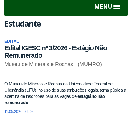
MENU
Toggle
navigat
Estudante
EDITAL
Edital IGESC nº 3/2026 - Estágio Não
Remunerado
Museu de Minerais e Rochas - (MUMRO)
O Museu de Minerais e Rochas da Universidade Federal de
Uberlândia (UFU), no uso de suas atribuições legais, torna pública a
abertura de inscrições para as vagas de
estagiário não
remunerado.
11/05/2026 - 09:26