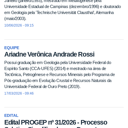
Janeiro (janeiro/1993), mestrado em Metalogênese pela
Universidade Estadual de Campinas (dezembro/1996) e doutorado
em Geologia pela 'Technische Universität Clausthal', Alemanha
(maio/2003).
10/06/2026 - 09:15
EQUIPE
Ariadne Verônica Andrade Rossi
Possui graduação em Geologia pela Universidade Federal do
Espírito Santo (CCA-UFES) (2014) e mestrado na área de
Tectônica, Petrogênese e Recursos Minerais pelo Programa de
Pós-graduação em Evolução Crustal e Recursos Naturais da
Universidade Federal de Ouro Preto (2019).
17/03/2026 - 09:46
EDITAL
Edital PROGEP nº 31/2026 - Processo