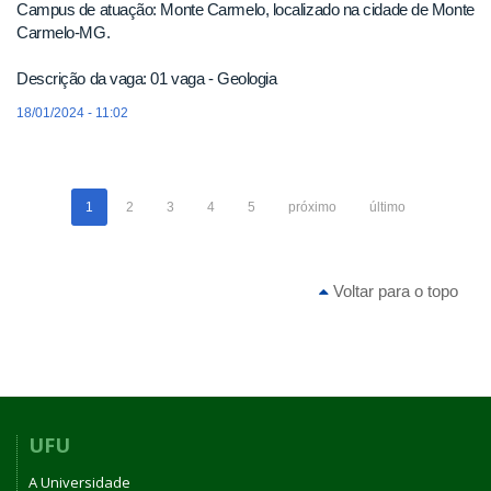
Campus de atuação: Monte Carmelo, localizado na cidade de Monte
Carmelo-MG.
Descrição da vaga: 01 vaga - Geologia
18/01/2024 - 11:02
1
2
3
4
5
próximo
último
Voltar para o topo
UFU
A Universidade