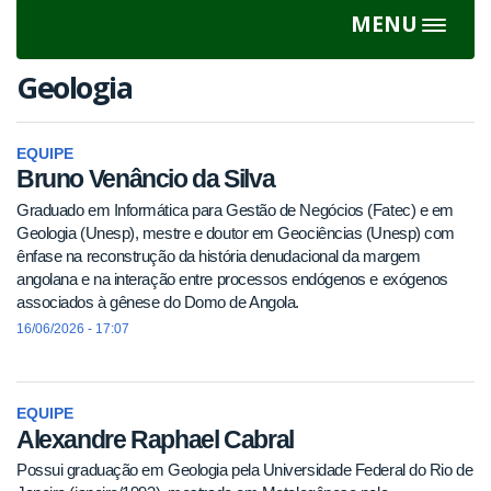
MENU
Toggle
navigat
Geologia
EQUIPE
Bruno Venâncio da Silva
Graduado em Informática para Gestão de Negócios (Fatec) e em
Geologia (Unesp), mestre e doutor em Geociências (Unesp) com
ênfase na reconstrução da história denudacional da margem
angolana e na interação entre processos endógenos e exógenos
associados à gênese do Domo de Angola.
16/06/2026 - 17:07
EQUIPE
Alexandre Raphael Cabral
Possui graduação em Geologia pela Universidade Federal do Rio de