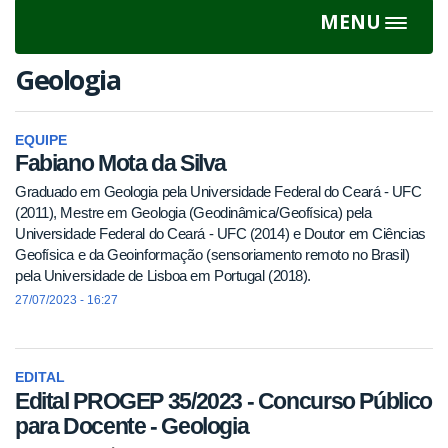
MENU
Toggle
navigat
Geologia
EQUIPE
Fabiano Mota da Silva
Graduado em Geologia pela Universidade Federal do Ceará - UFC
(2011), Mestre em Geologia (Geodinâmica/Geofísica) pela
Universidade Federal do Ceará - UFC (2014) e Doutor em Ciências
Geofísica e da Geoinformação (sensoriamento remoto no Brasil)
pela Universidade de Lisboa em Portugal (2018).
27/07/2023 - 16:27
EDITAL
Edital PROGEP 35/2023 - Concurso Público
para Docente - Geologia