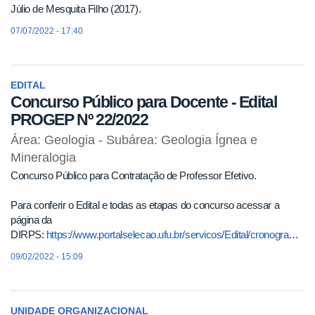
Júlio de Mesquita Filho (2017).
07/07/2022 - 17:40
EDITAL
Concurso Público para Docente - Edital
PROGEP Nº 22/2022
Área: Geologia - Subárea: Geologia Ígnea e
Mineralogia
Concurso Público para Contratação de Professor Efetivo.
Para conferir o Edital e todas as etapas do concurso acessar a
página da
DIRPS:
https://www.portalselecao.ufu.br/servicos/Edital/cronograma/1194
09/02/2022 - 15:09
UNIDADE ORGANIZACIONAL