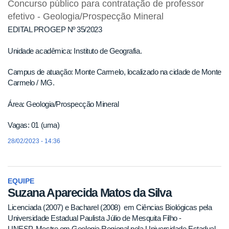
Concurso público para contratação de professor
efetivo - Geologia/Prospecção Mineral
EDITAL PROGEP Nº 35/2023
Unidade acadêmica: Instituto de Geografia.
Campus de atuação: Monte Carmelo, localizado na cidade de Monte
Carmelo / MG.
Área: Geologia/Prospecção Mineral
Vagas: 01 (uma)
28/02/2023 - 14:36
EQUIPE
Suzana Aparecida Matos da Silva
Licenciada (2007) e Bacharel (2008) em Ciências Biológicas pela
Universidade Estadual Paulista Júlio de Mesquita Filho -
UNESP. Mestre em Geologia Regional pela Universidade Estadual