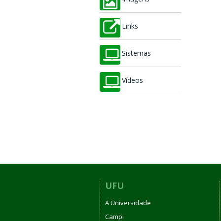
Links
Sistemas
Vídeos
UFU
A Universidade
Campi