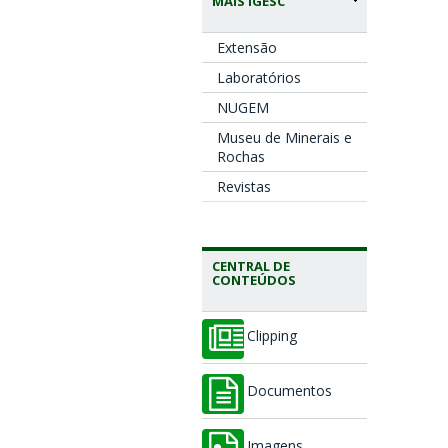
MAIS IGESC
Extensão
Laboratórios
NUGEM
Museu de Minerais e
Rochas
Revistas
CENTRAL DE
CONTEÚDOS
Clipping
Documentos
Imagens