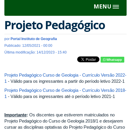
MENU
Toggle
navigat
Projeto Pedagógico
por
Portal Instituto de Geografia
Publicado: 12/05/2021 - 00:00
Última modificação: 14/12/2023 - 15:40
Whatsapp
Projeto Pedagógico Curso de Geologia - Currículo Versão 2022-
1
- Válido para os ingressantes a partir do período letivo 2022-1
Projeto Pedagógico Curso de Geologia - Currículo Versão 2018-
1
- Válido para os ingressantes até o período letivo 2021-1
Importante
:
Os discentes que estiverem matriculados no
Projeto Pedagógico do Curso de Geologia 2018/1 e desejarem
cursar as disciplinas optativas do Projeto Pedagógico do Curso