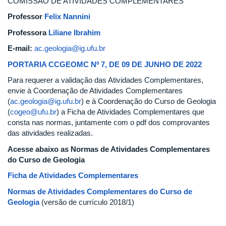
COMISSÃO DE ATIVIDADES COMPLEMENTARES
Professor
Felix Nannini
Professora
Liliane Ibrahim
E-mail:
ac.geologia@ig.ufu.br
PORTARIA CCGEOMC Nº 7, DE 09 DE JUNHO DE 2022
Para requerer a validação das Atividades Complementares,
envie à Coordenação de Atividades Complementares
(
ac.geologia@ig.ufu.br
) e à Coordenação do Curso de Geologia
(
cogeo@ufu.br
) a Ficha de Atividades Complementares que
consta nas normas, juntamente com o pdf dos comprovantes
das atividades realizadas.
Acesse abaixo as Normas de Atividades Complementares
do Curso de Geologia
Ficha de Atividades Complementares
Normas de Atividades Complementares do Curso de
Geologia
(versão de currículo 2018/1)