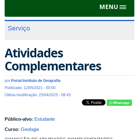
MENU
Toggle
navigat
Serviço
Atividades
Complementares
por
Portal Instituto de Geografia
Publicado: 12/05/2021 - 00:00
Última modificação: 25/04/2025 - 08:43
Whatsapp
Público-alvo:
Estudante
Curso:
Geologia