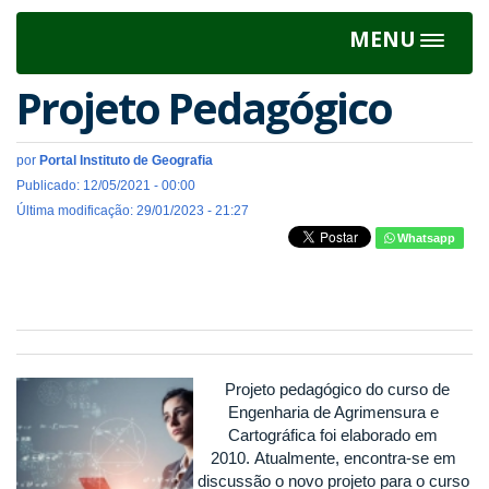
MENU
Toggle
navigat
Projeto Pedagógico
por
Portal Instituto de Geografia
Publicado: 12/05/2021 - 00:00
Última modificação: 29/01/2023 - 21:27
Whatsapp
Projeto pedagógico do curso de
Engenharia de Agrimensura e
Cartográfica foi elaborado em
2010. Atualmente, encontra-se em
discussão o novo projeto para o curso