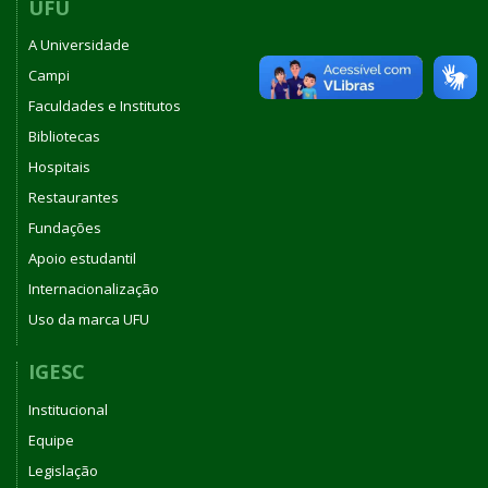
UFU
A Universidade
Campi
Faculdades e Institutos
Bibliotecas
Hospitais
Restaurantes
Fundações
Apoio estudantil
Internacionalização
Uso da marca UFU
IGESC
Institucional
Equipe
Legislação