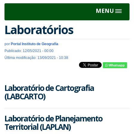
MENU
Toggle
navigat
Laboratórios
por
Portal Instituto de Geografia
Publicado: 12/05/2021 - 00:00
Última modificação: 13/09/2021 - 10:38
Whatsapp
Laboratório de Cartografia
(LABCARTO)
Laboratório de Planejamento
Territorial (LAPLAN)