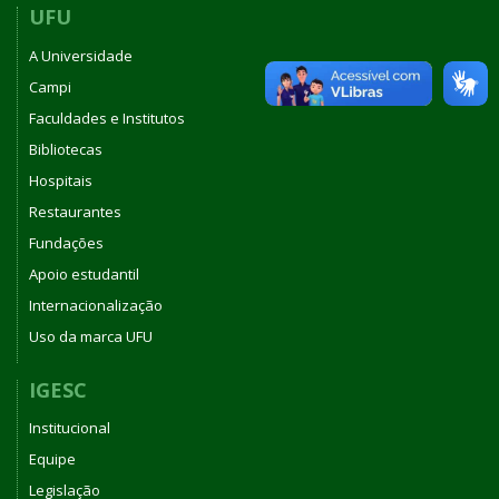
UFU
A Universidade
Campi
Faculdades e Institutos
Bibliotecas
Hospitais
Restaurantes
Fundações
Apoio estudantil
Internacionalização
Uso da marca UFU
IGESC
Institucional
Equipe
Legislação