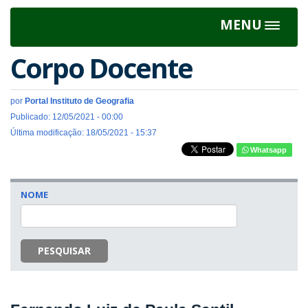
MENU
Toggle
navigat
Corpo Docente
por
Portal Instituto de Geografia
Publicado: 12/05/2021 - 00:00
Última modificação: 18/05/2021 - 15:37
Whatsapp
NOME
PESQUISAR