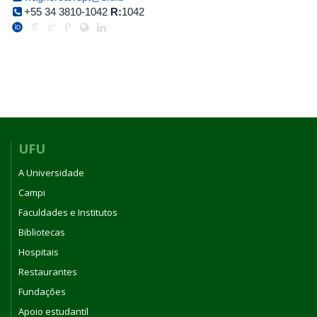
+55 34 3810-1042
R:
1042
UFU
A Universidade
Campi
Faculdades e Institutos
Bibliotecas
Hospitais
Restaurantes
Fundações
Apoio estudantil