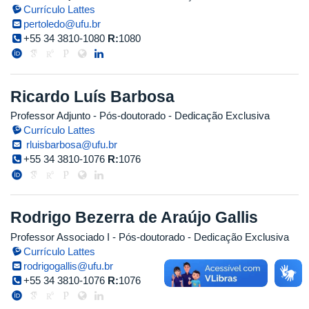
Currículo Lattes
pertoledo@ufu.br
+55 34 3810-1080
R:
1080
Ricardo Luís Barbosa
Professor Adjunto
- Pós-doutorado
- Dedicação Exclusiva
Currículo Lattes
rluisbarbosa@ufu.br
+55 34 3810-1076
R:
1076
Rodrigo Bezerra de Araújo Gallis
Professor Associado I
- Pós-doutorado
- Dedicação Exclusiva
Currículo Lattes
rodrigogallis@ufu.br
+55 34 3810-1076
R:
1076