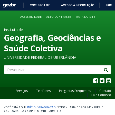
GOVBR
COMUNICA BR
ACESSO À INFORMAÇÃO
PARTI
IR
PARA
ACESSIBILIDADE
ALTO CONTRASTE
MAPA DO SITE
O
CONTEÚDO
Instituto de
Geografia, Geociências e
Saúde Coletiva
UNIVERSIDADE FEDERAL DE UBERLÂNDIA
Pesquisar
Serviços
Telefones
Perguntas Frequentes
Contato
Fale Conosco
INÍCIO
/
GRADUAÇÃO
/
ENGENHARIA DE AGRIMENSURA E
CARTOGRAFICA CAMPUS MONTE CARMELO