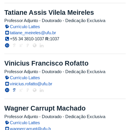
Tatiane Assis Vilela Meireles
Professor Adjunto
- Doutorado
- Dedicação Exclusiva
Currículo Lattes
tatiane_meireles@ufu.br
+55 34 3810-1037
R:
1037
Vinicius Francisco Rofatto
Professor Adjunto
- Doutorado
- Dedicação Exclusiva
Currículo Lattes
vinicius.rofatto@ufu.br
Wagner Carrupt Machado
Professor Adjunto
- Doutorado
- Dedicação Exclusiva
Currículo Lattes
wagnercarrupt@ufu.b