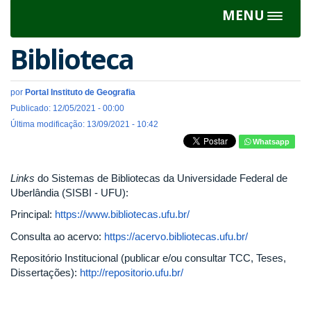
MENU
Toggle
navigat
Biblioteca
por
Portal Instituto de Geografia
Publicado: 12/05/2021 - 00:00
Última modificação: 13/09/2021 - 10:42
Whatsapp
Links
do Sistemas de Bibliotecas da Universidade Federal de
Uberlândia (SISBI - UFU):
Principal:
https://www.bibliotecas.ufu.br/
Consulta ao acervo:
https://acervo.bibliotecas.ufu.br/
Repositório Institucional (publicar e/ou consultar TCC, Teses,
Dissertações):
http://repositorio.ufu.br/