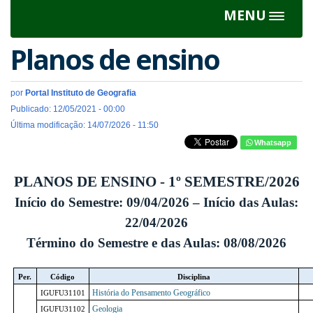
MENU
Toggle
navigat
Planos de ensino
por
Portal Instituto de Geografia
Publicado: 12/05/2021 - 00:00
Última modificação: 14/07/2026 - 11:50
Whatsapp
PLANOS DE ENSINO - 1º SEMESTRE/2026
Início do Semestre: 09/04/2026 – Início das Aulas:
22/04/2026
Término do Semestre e das Aulas: 08/08/2026
Per.
Código
Disciplina
História do Pensamento Geográfico
IGUFU31101
Geologia
IGUFU31102