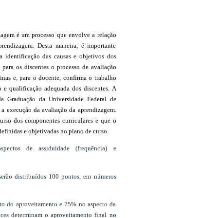
izagem é um processo que envolve a relação
aprendizagem. Desta maneira, é importante
 identificação das causas e objetivos dos
, para os discentes o processo de avaliação
inas e, para o docente, confirma o trabalho
 e qualificação adequada dos discentes. A
a Graduação da Universidade Federal de
a a execução da avaliação da aprendizagem.
curso dos componentes curriculares e que o
efinidas e objetivadas no plano de curso.
spectos de assiduidade (frequência) e
 serão distribuídos 100 pontos, em números
ecto do aproveitamento e 75% no aspecto da
dices determinam o aproveitamento final no