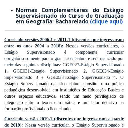
Normas Complementares do Estágio
Supervisionado do Curso de Graduação
em Geografia: Bacharelado
(clique aqui)
Currículo versões 2006-1 e 2011-1 (discentes que ingressaram
entre os anos 2004 a 2018)
:
Nessas versões curriculares, o
Estágio Supervisionado é componente curricular
obrigatório somente para o grau Licenciatura e será realizado por
meio das seguintes disciplinas: GGE027-Estágio Supervisionado
1, GGE031-Estágio Supervisionado 2, GGE034-Estágio
Supervisionado 3 e GGE038-Estágio Supervisionado 4. O
Estágio Supervisionado da Licenciatura constitui uma
prática
pedagógica desenvolvida em instituições de Educação Básica e
outros espaços
educativos, sendo um meio privilegiado de
integração entre a teoria e a prática e um
fator decisivo na
formação profissional do licenciando.
Currículo versão 2019-1 (discentes que ingressaram a partir
de 2019)
:
Nessa versão curricular, o Estágio Supervisionado é