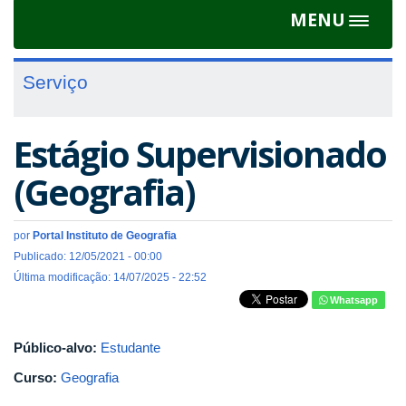
MENU
Toggle
navigat
Serviço
Estágio Supervisionado
(Geografia)
por
Portal Instituto de Geografia
Publicado: 12/05/2021 - 00:00
Última modificação: 14/07/2025 - 22:52
Whatsapp
Público-alvo:
Estudante
Curso:
Geografia