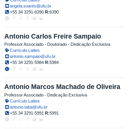
angela.soares@ufu.br
+55 34 3291-6390
R:
6390
Antonio Carlos Freire Sampaio
Professor Associado
- Doutorado
- Dedicação Exclusiva
Currículo Lattes
antonio.sampaio@ufu.br
+55 34 3291-5984
R:
5984
Antonio Marcos Machado de Oliveira
Professor Associado
- Dedicação Exclusiva
Currículo Lattes
antonio.taba@ufu.br
+55 34 3291-5991
R:
5991