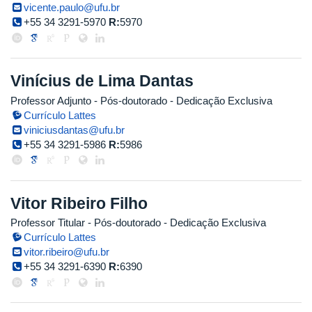
vicente.paulo@ufu.br
+55 34 3291-5970
R:
5970
Vinícius de Lima Dantas
Professor Adjunto
- Pós-doutorado
- Dedicação Exclusiva
Currículo Lattes
viniciusdantas@ufu.br
+55 34 3291-5986
R:
5986
Vitor Ribeiro Filho
Professor Titular
- Pós-doutorado
- Dedicação Exclusiva
Currículo Lattes
vitor.ribeiro@ufu.br
+55 34 3291-6390
R:
6390