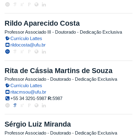
Rildo Aparecido Costa
Professor Associado III
- Doutorado
- Dedicação Exclusiva
Currículo Lattes
rildocosta@ufu.br
Rita de Cássia Martins de Souza
Professor Associado
- Doutorado
- Dedicação Exclusiva
Currículo Lattes
ritacmsou@ufu.br
+55 34 3291-5987
R:
5987
Sérgio Luiz Miranda
Professor Associado
- Doutorado
- Dedicação Exclusiva