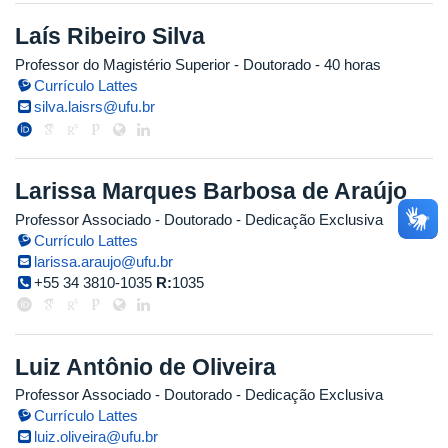
Laís Ribeiro Silva
Professor do Magistério Superior
- Doutorado
- 40 horas
Currículo Lattes
silva.laisrs@ufu.br
Larissa Marques Barbosa de Araújo
Professor Associado
- Doutorado
- Dedicação Exclusiva
Currículo Lattes
larissa.araujo@ufu.br
+55 34 3810-1035
R:
1035
Luiz Antônio de Oliveira
Professor Associado
- Doutorado
- Dedicação Exclusiva
Currículo Lattes
luiz.oliveira@ufu.br