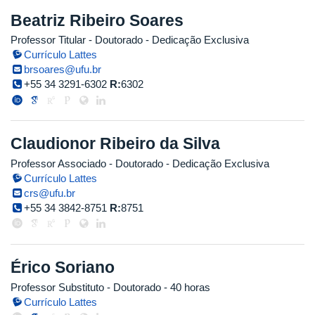
Beatriz Ribeiro Soares
Professor Titular
- Doutorado
- Dedicação Exclusiva
Currículo Lattes
brsoares@ufu.br
+55 34 3291-6302
R:
6302
Claudionor Ribeiro da Silva
Professor Associado
- Doutorado
- Dedicação Exclusiva
Currículo Lattes
crs@ufu.br
+55 34 3842-8751
R:
8751
Érico Soriano
Professor Substituto
- Doutorado
- 40 horas
Currículo Lattes