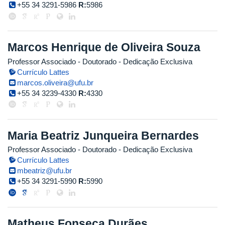
+55 34 3291-5986
R:
5986
Marcos Henrique de Oliveira Souza
Professor Associado
- Doutorado
- Dedicação Exclusiva
Currículo Lattes
marcos.oliveira@ufu.br
+55 34 3239-4330
R:
4330
Maria Beatriz Junqueira Bernardes
Professor Associado
- Doutorado
- Dedicação Exclusiva
Currículo Lattes
mbeatriz@ufu.br
+55 34 3291-5990
R:
5990
Matheus Fonseca Durães