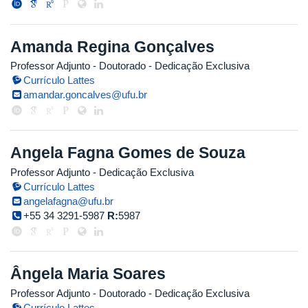
Amanda Regina Gonçalves
Professor Adjunto
- Doutorado
- Dedicação Exclusiva
Currículo Lattes
amandar.goncalves@ufu.br
Angela Fagna Gomes de Souza
Professor Adjunto
- Dedicação Exclusiva
Currículo Lattes
angelafagna@ufu.br
+55 34 3291-5987
R:
5987
Ângela Maria Soares
Professor Adjunto
- Doutorado
- Dedicação Exclusiva
Currículo Lattes