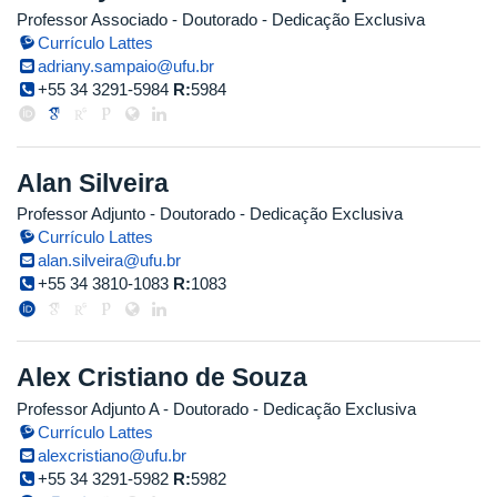
Professor Associado
- Doutorado
- Dedicação Exclusiva
Currículo Lattes
adriany.sampaio@ufu.br
+55 34 3291-5984
R:
5984
Alan Silveira
Professor Adjunto
- Doutorado
- Dedicação Exclusiva
Currículo Lattes
alan.silveira@ufu.br
+55 34 3810-1083
R:
1083
Alex Cristiano de Souza
Professor Adjunto A
- Doutorado
- Dedicação Exclusiva
Currículo Lattes
alexcristiano@ufu.br
+55 34 3291-5982
R:
5982