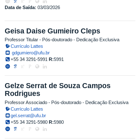
Data de Saída:
03/03/2026
Geisa Daise Gumieiro Cleps
Professor Titular
- Pós-doutorado
- Dedicação Exclusiva
Currículo Lattes
gdgumiero@ufu.br
+55 34 3291-5991
R:
5991
Gelze Serrat de Souza Campos
Rodrigues
Professor Associado
- Pós-doutorado
- Dedicação Exclusiva
Currículo Lattes
gel.serrat@ufu.br
+55 34 3291-5980
R:
5980