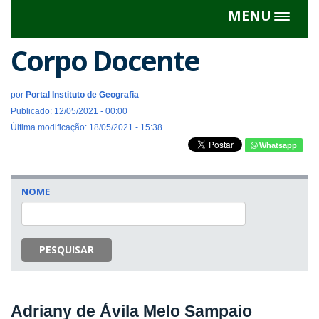
MENU
Toggle
navigat
Corpo Docente
por
Portal Instituto de Geografia
Publicado: 12/05/2021 - 00:00
Última modificação: 18/05/2021 - 15:38
Whatsapp
NOME
PESQUISAR
Adriany de Ávila Melo Sampaio