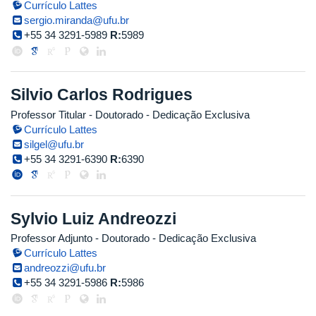
Currículo Lattes
sergio.miranda@ufu.br
+55 34 3291-5989
R:
5989
Silvio Carlos Rodrigues
Professor Titular
- Doutorado
- Dedicação Exclusiva
Currículo Lattes
silgel@ufu.br
+55 34 3291-6390
R:
6390
Sylvio Luiz Andreozzi
Professor Adjunto
- Doutorado
- Dedicação Exclusiva
Currículo Lattes
andreozzi@ufu.br
+55 34 3291-5986
R:
5986