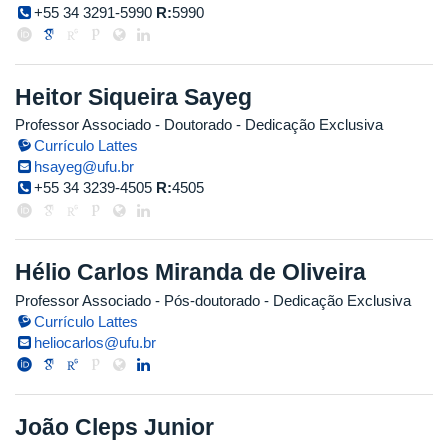
+55 34 3291-5990
R:
5990
Heitor Siqueira Sayeg
Professor Associado
- Doutorado
- Dedicação Exclusiva
Currículo Lattes
hsayeg@ufu.br
+55 34 3239-4505
R:
4505
Hélio Carlos Miranda de Oliveira
Professor Associado
- Pós-doutorado
- Dedicação Exclusiva
Currículo Lattes
heliocarlos@ufu.br
João Cleps Junior