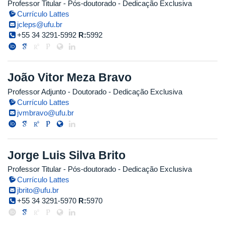
Professor Titular
- Pós-doutorado
- Dedicação Exclusiva
Currículo Lattes
jcleps@ufu.br
+55 34 3291-5992
R:
5992
João Vitor Meza Bravo
Professor Adjunto
- Doutorado
- Dedicação Exclusiva
Currículo Lattes
jvmbravo@ufu.br
Jorge Luis Silva Brito
Professor Titular
- Pós-doutorado
- Dedicação Exclusiva
Currículo Lattes
jbrito@ufu.br
+55 34 3291-5970
R:
5970