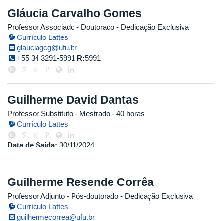
Gláucia Carvalho Gomes
Professor Associado
- Doutorado
- Dedicação Exclusiva
Currículo Lattes
glauciagcg@ufu.br
+55 34 3291-5991
R:
5991
Guilherme David Dantas
Professor Substituto
- Mestrado
- 40 horas
Currículo Lattes
Data de Saída:
30/11/2024
Guilherme Resende Corrêa
Professor Adjunto
- Pós-doutorado
- Dedicação Exclusiva
Currículo Lattes
guilhermecorrea@ufu.br