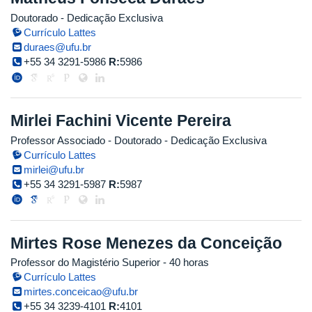
Doutorado
- Dedicação Exclusiva
Currículo Lattes
duraes@ufu.br
+55 34 3291-5986
R:
5986
Mirlei Fachini Vicente Pereira
Professor Associado
- Doutorado
- Dedicação Exclusiva
Currículo Lattes
mirlei@ufu.br
+55 34 3291-5987
R:
5987
Mirtes Rose Menezes da Conceição
Professor do Magistério Superior
- 40 horas
Currículo Lattes
mirtes.conceicao@ufu.br
+55 34 3239-4101
R:
4101