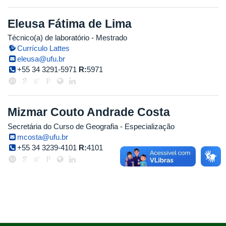
Eleusa Fátima de Lima
Técnico(a) de laboratório
- Mestrado
Currículo Lattes
eleusa@ufu.br
+55 34 3291-5971
R:
5971
Mizmar Couto Andrade Costa
Secretária do Curso de Geografia
- Especialização
mcosta@ufu.br
+55 34 3239-4101
R:
4101