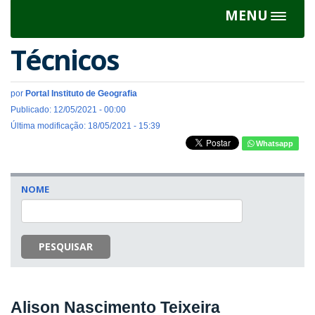
MENU
Toggle
navigat
Técnicos
por
Portal Instituto de Geografia
Publicado: 12/05/2021 - 00:00
Última modificação: 18/05/2021 - 15:39
Whatsapp
NOME
PESQUISAR
Alison Nascimento Teixeira